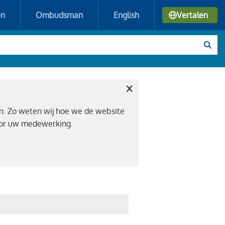
en
Ombudsman
English
Vertalen
×
n. Zo weten wij hoe we de website
voor uw medewerking.