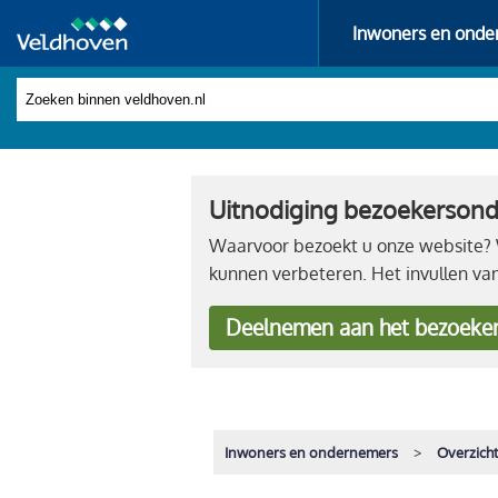
Inwoners en onde
Uitnodiging bezoekerson
Waarvoor bezoekt u onze website? W
kunnen verbeteren. Het invullen va
Deelnemen
aan het bezoeke
Inwoners en ondernemers
Overzich