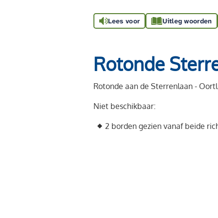
Lees voor
Uitleg woorden
Rotonde Sterre
Rotonde aan de Sterrenlaan - Oort
Niet beschikbaar:
2 borden gezien vanaf beide ric