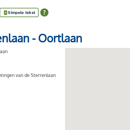
Simpele tekst
nlaan - Oortlaan
laan
htingen van de Sterrenlaan