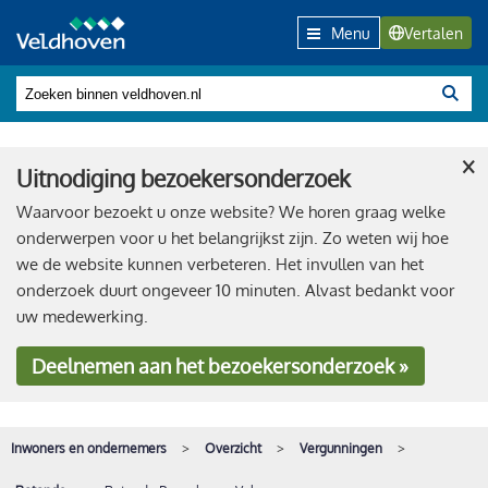
Menu
Vertalen
×
Uitnodiging bezoekersonderzoek
Waarvoor bezoekt u onze website? We horen graag welke
onderwerpen voor u het belangrijkst zijn. Zo weten wij hoe
we de website kunnen verbeteren. Het invullen van het
onderzoek duurt ongeveer 10 minuten. Alvast bedankt voor
uw medewerking.
Deelnemen
aan het bezoekersonderzoek »
Inwoners en ondernemers
Overzicht
Vergunningen