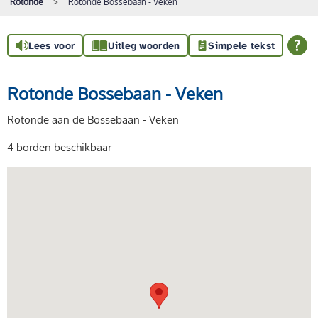
Rotonde
Rotonde Bossebaan - Veken
Lees voor
Uitleg woorden
Simpele tekst
Rotonde Bossebaan - Veken
Rotonde aan de Bossebaan - Veken
4 borden beschikbaar