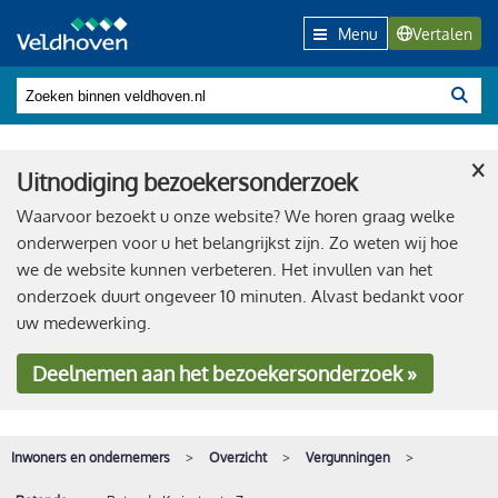
Menu
Vertalen
×
Uitnodiging bezoekersonderzoek
Waarvoor bezoekt u onze website? We horen graag welke
onderwerpen voor u het belangrijkst zijn. Zo weten wij hoe
we de website kunnen verbeteren. Het invullen van het
onderzoek duurt ongeveer 10 minuten. Alvast bedankt voor
uw medewerking.
Deelnemen
aan het bezoekersonderzoek »
Inwoners en ondernemers
Overzicht
Vergunningen