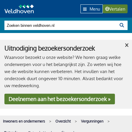
Menu
Vertalen
×
Uitnodiging bezoekersonderzoek
Waarvoor bezoekt u onze website? We horen graag welke
onderwerpen voor u het belangrijkst zijn. Zo weten wij hoe
we de website kunnen verbeteren. Het invullen van het
onderzoek duurt ongeveer 10 minuten. Alvast bedankt voor
uw medewerking.
Deelnemen
aan het bezoekersonderzoek »
Inwoners en ondernemers
Overzicht
Vergunningen