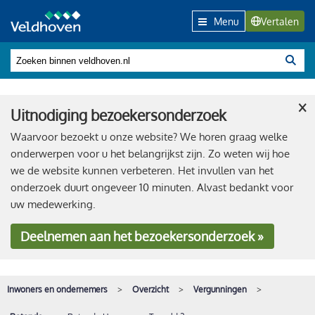
Menu
Vertalen
×
Uitnodiging bezoekersonderzoek
Waarvoor bezoekt u onze website? We horen graag welke
onderwerpen voor u het belangrijkst zijn. Zo weten wij hoe
we de website kunnen verbeteren. Het invullen van het
onderzoek duurt ongeveer 10 minuten. Alvast bedankt voor
uw medewerking.
Deelnemen
aan het bezoekersonderzoek »
Inwoners en ondernemers
Overzicht
Vergunningen