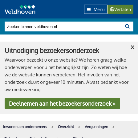
Menu
Vertalen
×
Uitnodiging bezoekersonderzoek
Waarvoor bezoekt u onze website? We horen graag welke
onderwerpen voor u het belangrijkst zijn. Zo weten wij hoe
we de website kunnen verbeteren. Het invullen van het
onderzoek duurt ongeveer 10 minuten. Alvast bedankt voor
uw medewerking.
Deelnemen
aan het bezoekersonderzoek »
Inwoners en ondernemers
Overzicht
Vergunningen