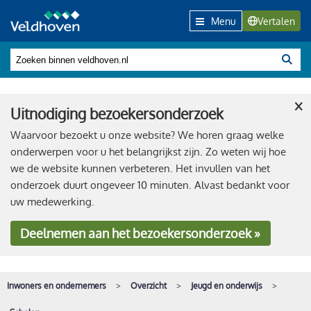
Menu
Vertalen
×
Uitnodiging bezoekersonderzoek
Waarvoor bezoekt u onze website? We horen graag welke
onderwerpen voor u het belangrijkst zijn. Zo weten wij hoe
we de website kunnen verbeteren. Het invullen van het
onderzoek duurt ongeveer 10 minuten. Alvast bedankt voor
uw medewerking.
Deelnemen
aan het bezoekersonderzoek »
Inwoners en ondernemers
Overzicht
Jeugd en onderwijs