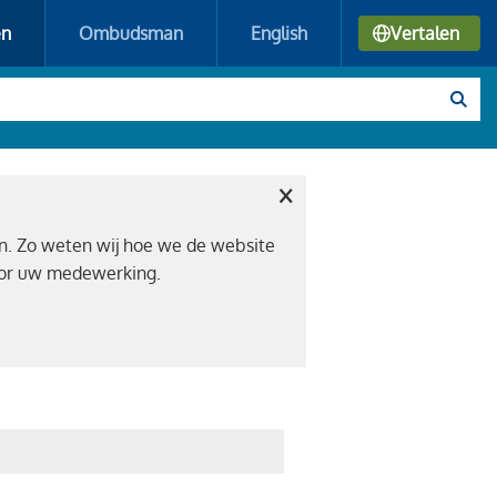
en
Ombudsman
English
Vertalen
×
n. Zo weten wij hoe we de website
voor uw medewerking.