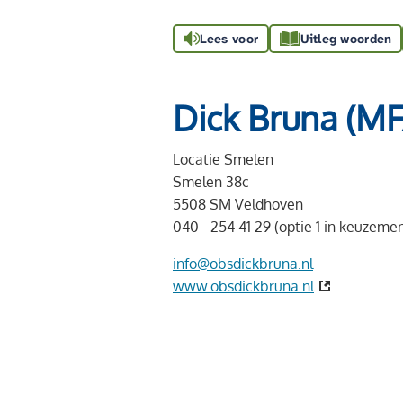
Lees voor
Uitleg woorden
Dick Bruna (M
Locatie Smelen
Smelen 38c
5508 SM Veldhoven
040 - 254 41 29 (optie 1 in keuzeme
info@obsdickbruna.nl
www.obsdickbruna.nl