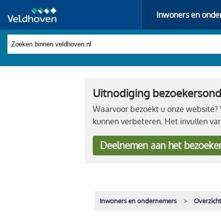
Inwoners en onde
Uitnodiging bezoekerson
Waarvoor bezoekt u onze website? W
kunnen verbeteren. Het invullen va
Deelnemen
aan het bezoeke
Inwoners en ondernemers
Overzich