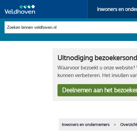
Inwoners en onde
Uitnodiging bezoekerson
Waarvoor bezoekt u onze website? W
kunnen verbeteren. Het invullen va
Deelnemen
aan het bezoeke
Inwoners en ondernemers
Overzich