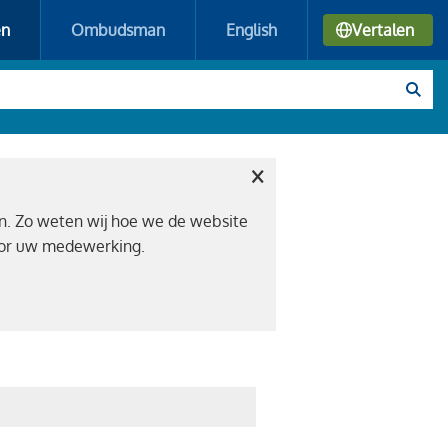
en
Ombudsman
English
Vertalen
×
n. Zo weten wij hoe we de website
voor uw medewerking.