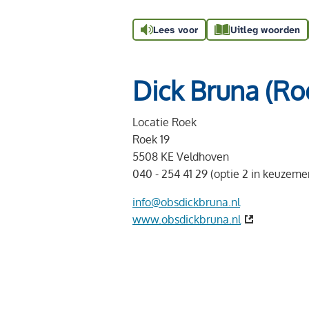
Lees voor
Uitleg woorden
Dick Bruna (Ro
Locatie Roek
Roek 19
5508 KE Veldhoven
040 - 254 41 29 (optie 2 in keuzeme
info@obsdickbruna.nl
www.obsdickbruna.nl