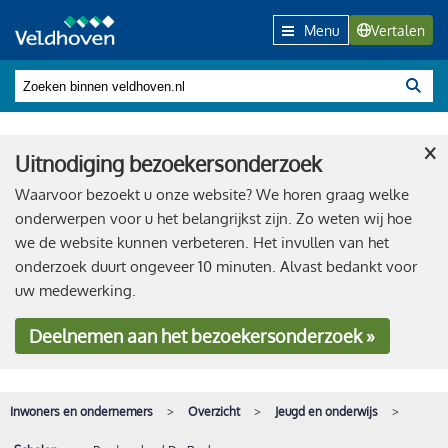
Menu
Vertalen
×
Uitnodiging bezoekersonderzoek
Waarvoor bezoekt u onze website? We horen graag welke
onderwerpen voor u het belangrijkst zijn. Zo weten wij hoe
we de website kunnen verbeteren. Het invullen van het
onderzoek duurt ongeveer 10 minuten. Alvast bedankt voor
uw medewerking.
Deelnemen
aan het bezoekersonderzoek »
Inwoners en ondernemers
Overzicht
Jeugd en onderwijs