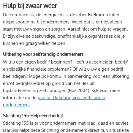
Hulp bij zwaar weer
De coronacrisis, de energiecrisis, de arbeidstekorten laten
diepe sporen na bij ondernemers. Weet dat je er niet alleen
staat met uw vragen en zorgen. Aarzel niet om hulp te vragen.
Er zijn diverse deskundige, onafhankelijke organisaties die je
kunnen en graag willen helpen.
Uitkering voor zelfstandig ondernemers
Wilt u een eigen bedrijf beginnen? Heeft u al een eigen bedrijf
en tijdelijke financiële problemen? Of wilt u uw eigen bedrijf
beëindigen? Mogelijk komt u in aanmerking voor een uitkering
en/of bedrijfskrediet op grond van het Besluit
bijstandverlening zelfstandigen (Bbz 2004). Kijk voor meer
informatie op de
pagina Uitkering voor zelfstandig
ondernemers
.
Stichting 155-Help-een-bedrijf
Stichting 155 is er voor ondernemers met raad, daad en advies.
Jaarlijks helpt deze Stichting ondernemers direct hun situatie te