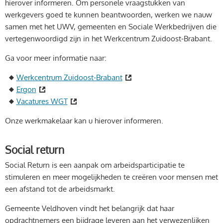
hierover informeren. Om personele vraagstukken van
werkgevers goed te kunnen beantwoorden, werken we nauw
samen met het UWV, gemeenten en Sociale Werkbedrijven die
vertegenwoordigd zijn in het Werkcentrum Zuidoost-Brabant.
Ga voor meer informatie naar:
Werkcentrum Zuidoost-Brabant
Ergon
Vacatures WGT
Onze werkmakelaar kan u hierover informeren.
Social return
Social Return is een aanpak om arbeidsparticipatie te
stimuleren en meer mogelijkheden te creëren voor mensen met
een afstand tot de arbeidsmarkt.
Gemeente Veldhoven vindt het belangrijk dat haar
opdrachtnemers een bijdrage leveren aan het verwezenlijken