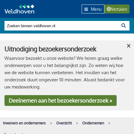
Menu
Vertalen
×
Uitnodiging bezoekersonderzoek
Waarvoor bezoekt u onze website? We horen graag welke
onderwerpen voor u het belangrijkst zijn. Zo weten wij hoe
we de website kunnen verbeteren. Het invullen van het
onderzoek duurt ongeveer 10 minuten. Alvast bedankt voor
uw medewerking.
Deelnemen
aan het bezoekersonderzoek »
Inwoners en ondernemers
Overzicht
Ondernemen