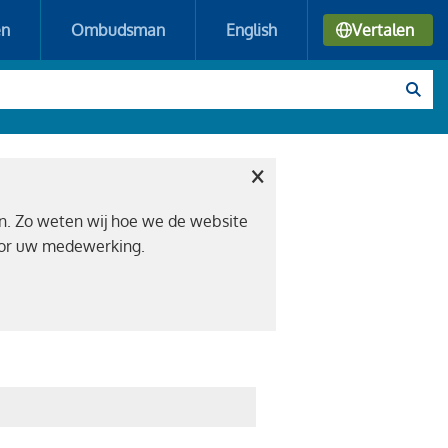
en
Ombudsman
English
Vertalen
×
n. Zo weten wij hoe we de website
voor uw medewerking.