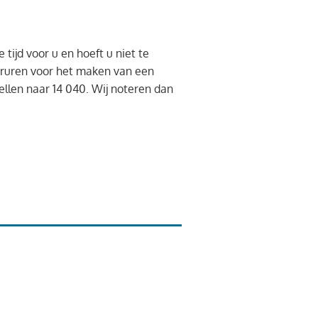
ijd voor u en hoeft u niet te
oruren voor het maken van een
ellen naar 14 040. Wij noteren dan