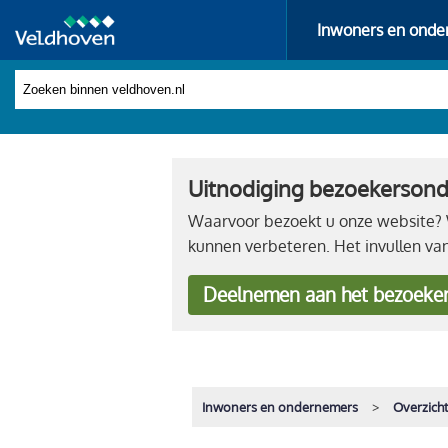
Inwoners en onde
Uitnodiging bezoekerson
Waarvoor bezoekt u onze website? W
kunnen verbeteren. Het invullen va
Deelnemen
aan het bezoeke
Inwoners en ondernemers
Overzich