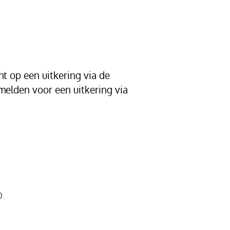
t op een uitkering via de
nmelden voor een uitkering via
0.