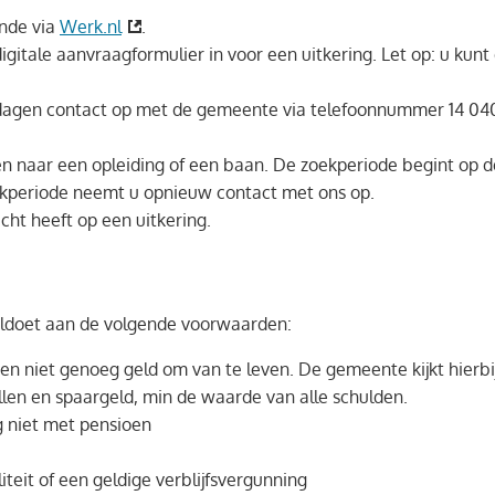
ende via
Werk.nl
.
igitale aanvraagformulier in voor een uitkering. Let op: u kunt
agen contact op met de gemeente via telefoonnummer 14 04
n naar een opleiding of een baan. De zoekperiode begint op de
kperiode neemt u opnieuw contact met ons op.
ht heeft op een uitkering.
 voldoet aan de volgende voorwaarden:
en niet genoeg geld om van te leven. De gemeente kijkt hier
len en spaargeld, min de waarde van alle schulden.
g niet met pensioen
teit of een geldige verblijfsvergunning