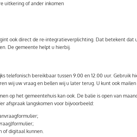
e uitkering of ander inkomen
int ook direct de re-integratieverplichting. Dat betekent dat
n. De gemeente helpt u hierbij.
jks telefonisch bereikbaar tussen 9.00 en 12.00 uur. Gebruik 
eren wij uw vraag en bellen wij u later terug. U kunt ook maile
men op het gemeentehuis kan ook. De balie is open van maanda
onder afspraak langskomen voor bijvoorbeeld:
anvraagformulier;
raag)formulier;
h of digitaal kunnen.