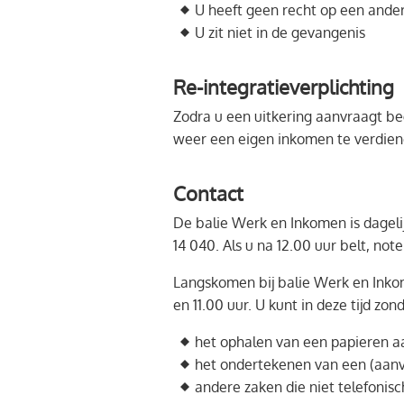
U heeft geen recht op een ander
U zit niet in de gevangenis
Re-integratieverplichting
Zodra u een uitkering aanvraagt beg
weer een eigen inkomen te verdiene
Contact
De balie Werk en Inkomen is dageli
14 040. Als u na 12.00 uur belt, not
Langskomen bij balie Werk en Inko
en 11.00 uur. U kunt in deze tijd z
het ophalen van een papieren a
het ondertekenen van een (aanv
andere zaken die niet telefonisc