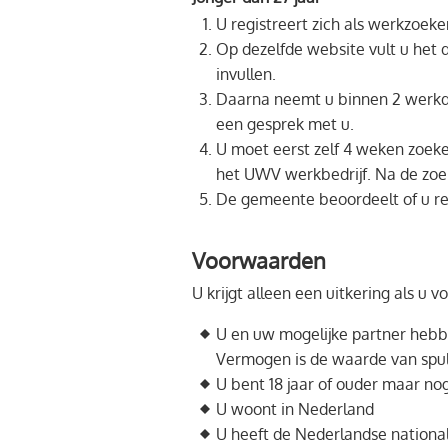
U registreert zich als werkzoek
Op dezelfde website vult u het d
invullen.
Daarna neemt u binnen 2 werkd
een gesprek met u.
U moet eerst zelf 4 weken zoeke
het UWV werkbedrijf. Na de zoe
De gemeente beoordeelt of u rec
Voorwaarden
U krijgt alleen een uitkering als u
U en uw mogelijke partner hebb
Vermogen is de waarde van spul
U bent 18 jaar of ouder maar no
U woont in Nederland
U heeft de Nederlandse nationali