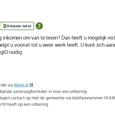
Simpele tekst
g inkomen om van te leven? Dan heeft u mogelijk rech
helpt u vooruit tot u weer werk heeft. U kunt zich aa
igiD nodig.
ende via
Werk.nl
.
igitale aanvraagformulier in voor een uitkering.
agen contact op met de gemeente via telefoonnummer 14 04
ht heeft op een uitkering.