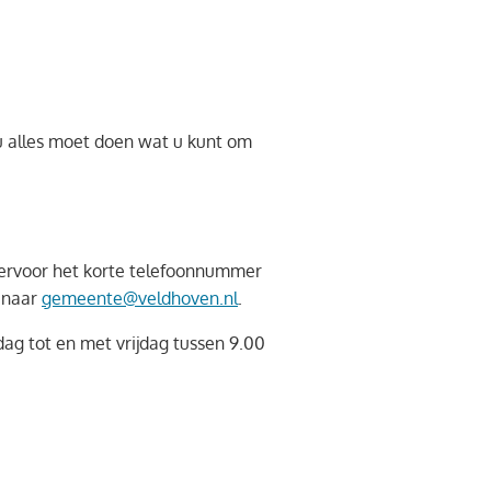
 u alles moet doen wat u kunt om
hiervoor het korte telefoonnummer
n naar
gemeente@veldhoven.nl
.
g tot en met vrijdag tussen 9.00