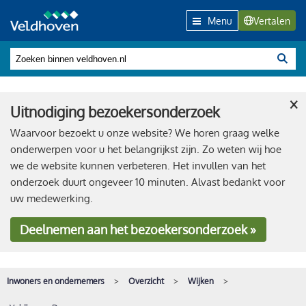
Menu
Vertalen
×
Uitnodiging bezoekersonderzoek
Waarvoor bezoekt u onze website? We horen graag welke
onderwerpen voor u het belangrijkst zijn. Zo weten wij hoe
we de website kunnen verbeteren. Het invullen van het
onderzoek duurt ongeveer 10 minuten. Alvast bedankt voor
uw medewerking.
Deelnemen
aan het bezoekersonderzoek »
Inwoners en ondernemers
Overzicht
Wijken