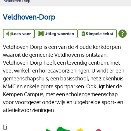
Veldhoven-Dorp
Veldhoven-Dorp
Lees voor
Uitleg woorden
Simpele tekst
Veldhoven-Dorp is een van de 4 oude kerkdorpen
waaruit de gemeente Veldhoven is ontstaan.
Veldhoven-Dorp heeft een levendig centrum, met
veel winkel- en horecavoorzieningen. U vindt er een
gemeenschapshuis, een basisschool, het ziekenhuis
MMC en enkele grote sportparken. Ook ligt hier de
Kempen Campus, met een scholengemeenschap
voor voortgezet onderwijs en uitgebreide sport- en
atletiekvoorzieningen.
Li