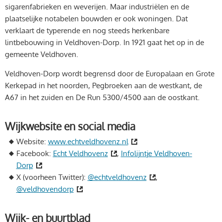
sigarenfabrieken en weverijen. Maar industriëlen en de
plaatselijke notabelen bouwden er ook woningen. Dat
verklaart de typerende en nog steeds herkenbare
lintbebouwing in Veldhoven-Dorp. In 1921 gaat het op in de
gemeente Veldhoven.
Veldhoven-Dorp wordt begrensd door de Europalaan en Grote
Kerkepad in het noorden, Pegbroeken aan de westkant, de
A67 in het zuiden en De Run 5300/4500 aan de oostkant.
Wijkwebsite en social media
Website:
www.echtveldhovenz.nl
Facebook:
Echt Veldhovenz
,
Infolijntje Veldhoven-
Dorp
X (voorheen Twitter):
@echtveldhovenz
,
@veldhovendorp
Wijk- en buurtblad