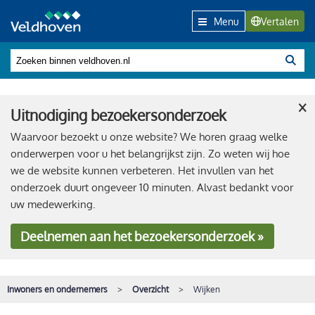
Menu
Vertalen
×
Uitnodiging bezoekersonderzoek
Waarvoor bezoekt u onze website? We horen graag welke
onderwerpen voor u het belangrijkst zijn. Zo weten wij hoe
we de website kunnen verbeteren. Het invullen van het
onderzoek duurt ongeveer 10 minuten. Alvast bedankt voor
uw medewerking.
Deelnemen
aan het bezoekersonderzoek »
Inwoners en ondernemers
Overzicht
Wijken