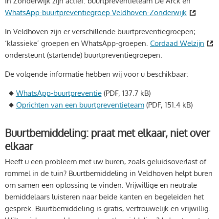
In Zonderwijk zijn actief: buurtpreventieteam De Arck en
WhatsApp-buurtpreventiegroep Veldhoven-Zonderwijk
In Veldhoven zijn er verschillende buurtpreventiegroepen;
‘klassieke’ groepen en WhatsApp-groepen.
Cordaad Welzijn
ondersteunt (startende) buurtpreventiegroepen.
De volgende informatie hebben wij voor u beschikbaar:
WhatsApp-buurtpreventie
(PDF, 137.7 kB)
Oprichten van een buurtpreventieteam
(PDF, 151.4 kB)
Buurtbemiddeling: praat met elkaar, niet over
elkaar
Heeft u een probleem met uw buren, zoals geluidsoverlast of
rommel in de tuin? Buurtbemiddeling in Veldhoven helpt buren
om samen een oplossing te vinden. Vrijwillige en neutrale
bemiddelaars luisteren naar beide kanten en begeleiden het
gesprek. Buurtbemiddeling is gratis, vertrouwelijk en vrijwillig.