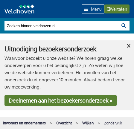
Menu
Vertalen
×
Uitnodiging bezoekersonderzoek
Waarvoor bezoekt u onze website? We horen graag welke
onderwerpen voor u het belangrijkst zijn. Zo weten wij hoe
we de website kunnen verbeteren. Het invullen van het
onderzoek duurt ongeveer 10 minuten. Alvast bedankt voor
uw medewerking.
Deelnemen
aan het bezoekersonderzoek »
Inwoners en ondernemers
Overzicht
Wijken
Zonderwijk