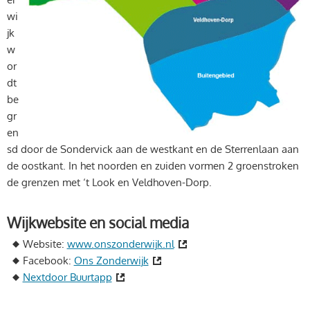
wi
jk
w
or
dt
be
gr
en
sd door de Sondervick aan de westkant en de Sterrenlaan aan
de oostkant. In het noorden en zuiden vormen 2 groenstroken
de grenzen met ‘t Look en Veldhoven-Dorp.
Wijkwebsite en social media
Website:
www.onszonderwijk.nl
Facebook:
Ons Zonderwijk
Nextdoor Buurtapp