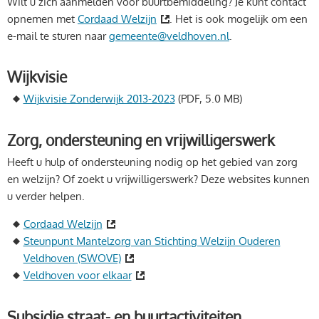
Wilt u zich aanmelden voor buurtbemiddeling? Je kunt contact
opnemen met
Cordaad Welzijn
. Het is ook mogelijk om een
e-mail te sturen naar
gemeente@veldhoven.nl
.
Wijkvisie
Wijkvisie Zonderwijk 2013-2023
(PDF, 5.0 MB)
Zorg, ondersteuning en vrijwilligerswerk
Heeft u hulp of ondersteuning nodig op het gebied van zorg
en welzijn? Of zoekt u vrijwilligerswerk? Deze websites kunnen
u verder helpen.
Cordaad Welzijn
Steunpunt Mantelzorg van Stichting Welzijn Ouderen
Veldhoven (SWOVE)
Veldhoven voor elkaar
Subsidie straat- en buurtactiviteiten