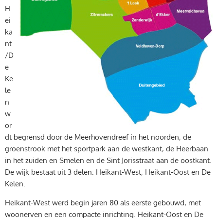
H
ei
ka
nt
/D
e
Ke
le
n
w
or
dt begrensd door de Meerhovendreef in het noorden, de
groenstrook met het sportpark aan de westkant, de Heerbaan
in het zuiden en Smelen en de Sint Jorisstraat aan de oostkant.
De wijk bestaat uit 3 delen: Heikant-West, Heikant-Oost en De
Kelen.
Heikant-West werd begin jaren 80 als eerste gebouwd, met
woonerven en een compacte inrichting. Heikant-Oost en De