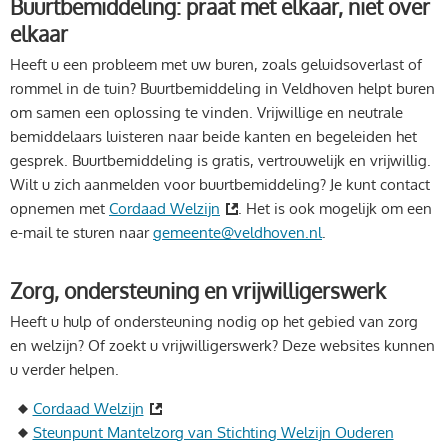
Buurtbemiddeling: praat met elkaar, niet over
elkaar
Heeft u een probleem met uw buren, zoals geluidsoverlast of
rommel in de tuin? Buurtbemiddeling in Veldhoven helpt buren
om samen een oplossing te vinden. Vrijwillige en neutrale
bemiddelaars luisteren naar beide kanten en begeleiden het
gesprek. Buurtbemiddeling is gratis, vertrouwelijk en vrijwillig.
Wilt u zich aanmelden voor buurtbemiddeling? Je kunt contact
opnemen met
Cordaad Welzijn
. Het is ook mogelijk om een
e-mail te sturen naar
gemeente@veldhoven.nl
.
Zorg, ondersteuning en vrijwilligerswerk
Heeft u hulp of ondersteuning nodig op het gebied van zorg
en welzijn? Of zoekt u vrijwilligerswerk? Deze websites kunnen
u verder helpen.
Cordaad Welzijn
Steunpunt Mantelzorg van Stichting Welzijn Ouderen