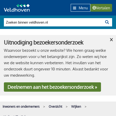
Menu
Vertalen
×
Uitnodiging bezoekersonderzoek
Waarvoor bezoekt u onze website? We horen graag welke
onderwerpen voor u het belangrijkst zijn. Zo weten wij hoe
we de website kunnen verbeteren. Het invullen van het
onderzoek duurt ongeveer 10 minuten. Alvast bedankt voor
uw medewerking.
Deelnemen
aan het bezoekersonderzoek »
Inwoners en ondernemers
Overzicht
Wijken