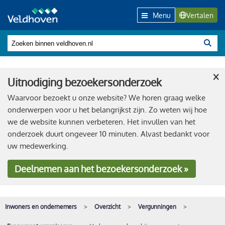
Menu
Vertalen
×
Uitnodiging bezoekersonderzoek
Waarvoor bezoekt u onze website? We horen graag welke
onderwerpen voor u het belangrijkst zijn. Zo weten wij hoe
we de website kunnen verbeteren. Het invullen van het
onderzoek duurt ongeveer 10 minuten. Alvast bedankt voor
uw medewerking.
Deelnemen
aan het bezoekersonderzoek »
Inwoners en ondernemers
Overzicht
Vergunningen