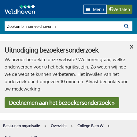
Menu
Vertalen
×
Uitnodiging bezoekersonderzoek
Waarvoor bezoekt u onze website? We horen graag welke
onderwerpen voor u het belangrijkst zijn. Zo weten wij hoe
we de website kunnen verbeteren. Het invullen van het
onderzoek duurt ongeveer 10 minuten. Alvast bedankt voor
uw medewerking.
Deelnemen
aan het bezoekersonderzoek »
Bestuur en organisatie
Overzicht
College B en W