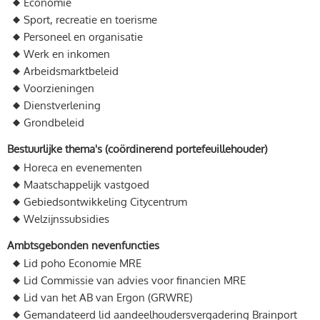
Economie
Sport, recreatie en toerisme
Personeel en organisatie
Werk en inkomen
Arbeidsmarktbeleid
Voorzieningen
Dienstverlening
Grondbeleid
Bestuurlijke thema's (coördinerend portefeuillehouder)
Horeca en evenementen
Maatschappelijk vastgoed
Gebiedsontwikkeling Citycentrum
Welzijnssubsidies
Ambtsgebonden nevenfuncties
Lid poho Economie MRE
Lid Commissie van advies voor financien MRE
Lid van het AB van Ergon (GRWRE)
Gemandateerd lid aandeelhoudersvergadering Brainport