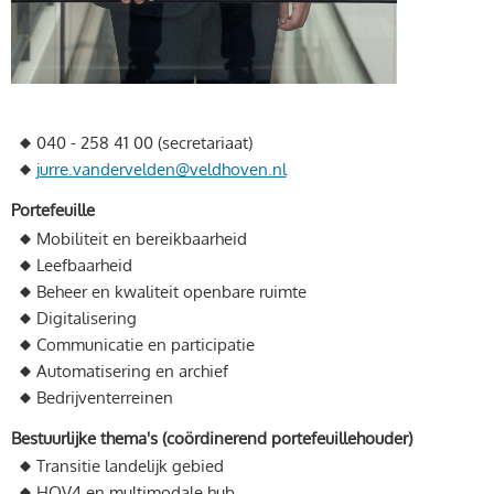
040 - 258 41 00 (secretariaat)
jurre.vandervelden@veldhoven.nl
Portefeuille
Mobiliteit en bereikbaarheid
Leefbaarheid
Beheer en kwaliteit openbare ruimte
Digitalisering
Communicatie en participatie
Automatisering en archief
Bedrijventerreinen
Bestuurlijke thema's (coördinerend portefeuillehouder)
Transitie landelijk gebied
HOV4 en multimodale hub