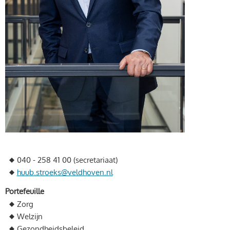
040 - 258 41 00 (secretariaat)
huub.stroeks@veldhoven.nl
Portefeuille
Zorg
Welzijn
Gezondheidsbeleid