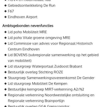
Gebiedsontwikkeling De Run
F67
Eindhoven Airport
Ambtsgebonden nevenfuncties
Lid poho Mobiliteit MRE
Lid poho Vitale groene omgeving MRE
Lid Commissie van advies voor Regionaal Historisch
Centrum Eindhoven
Lid BOVENS (subregionale samenwerking op het gebied
van mobiliteit)
Lid stuurgroep Waterportaal Zuidoost Brabant
Bestuurlijk overleg Stichting ROZE
Stuurgroep Samenwerkingsovereenkomst De Gender
Lid stuurgroep Mobiliteit De Kempen
Bestuurlijke kerngroep MIRT-verkenning A2/N2
Regionale verkenning Noordwestelijke ontsluiting en
Regionale verkenning Brainportlijn
Bestuurlijk overleg GGA Grenscorridor