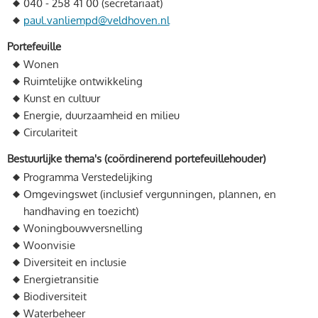
040 - 258 41 00 (secretariaat)
paul.vanliempd@veldhoven.nl
Portefeuille
Wonen
Ruimtelijke ontwikkeling
Kunst en cultuur
Energie, duurzaamheid en milieu
Circulariteit
Bestuurlijke thema's (coördinerend portefeuillehouder)
Programma Verstedelijking
Omgevingswet (inclusief vergunningen, plannen, en
handhaving en toezicht)
Woningbouwversnelling
Woonvisie
Diversiteit en inclusie
Energietransitie
Biodiversiteit
Waterbeheer