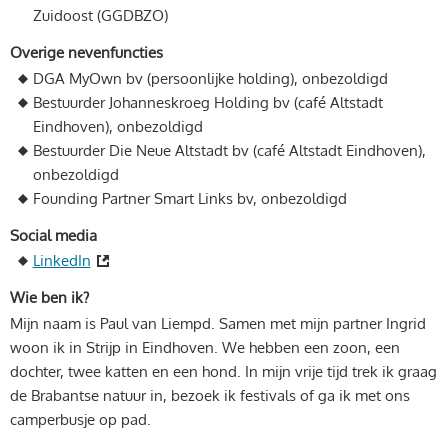
Zuidoost (GGDBZO)
Overige nevenfuncties
DGA MyOwn bv (persoonlijke holding), onbezoldigd
Bestuurder Johanneskroeg Holding bv (café Altstadt
Eindhoven), onbezoldigd
Bestuurder Die Neue Altstadt bv (café Altstadt Eindhoven),
onbezoldigd
Founding Partner Smart Links bv, onbezoldigd
Social media
LinkedIn
Wie ben ik?
Mijn naam is Paul van Liempd. Samen met mijn partner Ingrid
woon ik in Strijp in Eindhoven. We hebben een zoon, een
dochter, twee katten en een hond. In mijn vrije tijd trek ik graag
de Brabantse natuur in, bezoek ik festivals of ga ik met ons
camperbusje op pad.