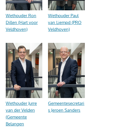
Wethouder Ron
Wethouder Paul
Dillen (Hart voor
van Liempd (PRO
Veldhoven)
Veldhoven)
Wethouder Jurre
Gemeentesecretari
van der Velden
s Jeroen Sanders
(Gemeente
Belangen