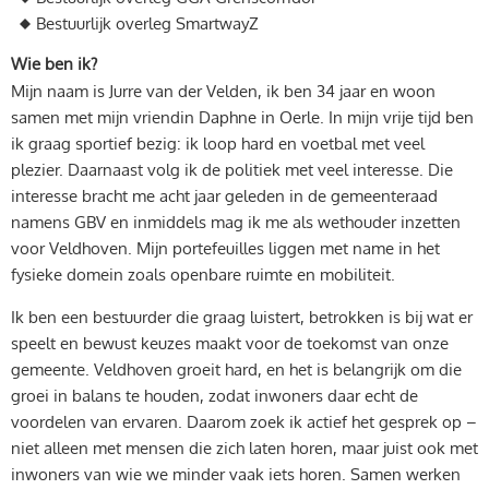
Bestuurlijk overleg SmartwayZ
Wie ben ik?
Mijn naam is Jurre van der Velden, ik ben 34 jaar en woon
samen met mijn vriendin Daphne in Oerle. In mijn vrije tijd ben
ik graag sportief bezig: ik loop hard en voetbal met veel
plezier. Daarnaast volg ik de politiek met veel interesse. Die
interesse bracht me acht jaar geleden in de gemeenteraad
namens GBV en inmiddels mag ik me als wethouder inzetten
voor Veldhoven. Mijn portefeuilles liggen met name in het
fysieke domein zoals openbare ruimte en mobiliteit.
Ik ben een bestuurder die graag luistert, betrokken is bij wat er
speelt en bewust keuzes maakt voor de toekomst van onze
gemeente. Veldhoven groeit hard, en het is belangrijk om die
groei in balans te houden, zodat inwoners daar echt de
voordelen van ervaren. Daarom zoek ik actief het gesprek op –
niet alleen met mensen die zich laten horen, maar juist ook met
inwoners van wie we minder vaak iets horen. Samen werken