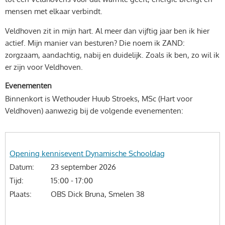
mensen met elkaar verbindt.
Veldhoven zit in mijn hart. Al meer dan vijftig jaar ben ik hier
actief. Mijn manier van besturen? Die noem ik ZAND:
zorgzaam, aandachtig, nabij en duidelijk. Zoals ik ben, zo wil ik
er zijn voor Veldhoven.
Evenementen
Binnenkort is Wethouder Huub Stroeks, MSc (Hart voor
Veldhoven) aanwezig bij de volgende evenementen:
Onderwerp
Opening kennisevent Dynamische Schooldag
Datum
23 september 2026
Tijd
15:00 - 17:00
Plaats
OBS Dick Bruna, Smelen 38