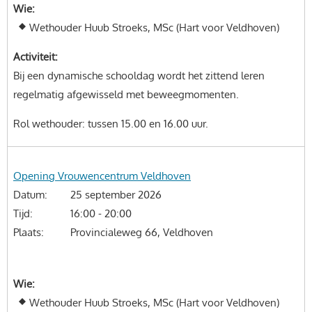
Wie
Wethouder Huub Stroeks, MSc (Hart voor Veldhoven)
Activiteit
Bij een dynamische schooldag wordt het zittend leren
regelmatig afgewisseld met beweegmomenten.
Rol wethouder: tussen 15.00 en 16.00 uur.
Onderwerp
Opening Vrouwencentrum Veldhoven
Datum
25 september 2026
Tijd
16:00 - 20:00
Plaats
Provincialeweg 66, Veldhoven
Wie
Wethouder Huub Stroeks, MSc (Hart voor Veldhoven)