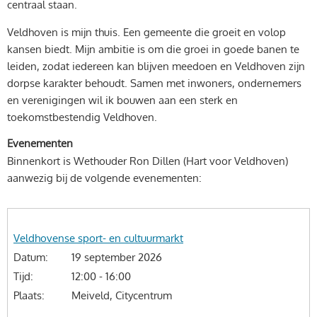
centraal staan.
Veldhoven is mijn thuis. Een gemeente die groeit en volop
kansen biedt. Mijn ambitie is om die groei in goede banen te
leiden, zodat iedereen kan blijven meedoen en Veldhoven zijn
dorpse karakter behoudt. Samen met inwoners, ondernemers
en verenigingen wil ik bouwen aan een sterk en
toekomstbestendig Veldhoven.
Evenementen
Binnenkort is Wethouder Ron Dillen (Hart voor Veldhoven)
aanwezig bij de volgende evenementen:
Onderwerp
Veldhovense sport- en cultuurmarkt
Datum
19 september 2026
Tijd
12:00 - 16:00
Plaats
Meiveld, Citycentrum