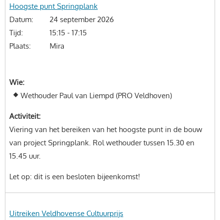
Onderwerp
Hoogste punt Springplank
Datum
24 september 2026
Tijd
15:15 - 17:15
Plaats
Mira
Wie
Wethouder Paul van Liempd (PRO Veldhoven)
Activiteit
Viering van het bereiken van het hoogste punt in de bouw
van project Springplank. Rol wethouder tussen 15.30 en
15.45 uur.
Let op: dit is een besloten bijeenkomst!
Onderwerp
Uitreiken Veldhovense Cultuurprijs