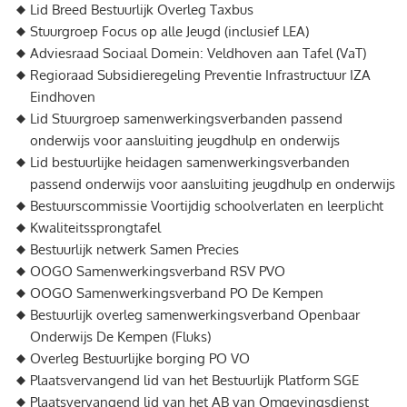
Lid Breed Bestuurlijk Overleg Taxbus
Stuurgroep Focus op alle Jeugd (inclusief LEA)
Adviesraad Sociaal Domein: Veldhoven aan Tafel (VaT)
Regioraad Subsidieregeling Preventie Infrastructuur IZA
Eindhoven
Lid Stuurgroep samenwerkingsverbanden passend
onderwijs voor aansluiting jeugdhulp en onderwijs
Lid bestuurlijke heidagen samenwerkingsverbanden
passend onderwijs voor aansluiting jeugdhulp en onderwijs
Bestuurscommissie Voortijdig schoolverlaten en leerplicht
Kwaliteitssprongtafel
Bestuurlijk netwerk Samen Precies
OOGO Samenwerkingsverband RSV PVO
OOGO Samenwerkingsverband PO De Kempen
Bestuurlijk overleg samenwerkingsverband Openbaar
Onderwijs De Kempen (Fluks)
Overleg Bestuurlijke borging PO VO
Plaatsvervangend lid van het Bestuurlijk Platform SGE
Plaatsvervangend lid van het AB van Omgevingsdienst