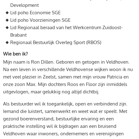
Development
Lid poho Economie SGE
Lid poho Voorzieningen SGE
Lid Regionaal beraad van het Werkcentrum Zuidoost-
Brabant
Regionaal Bestuurlijk Overleg Sport (RBOS)
Wie ben ik?
Mijn naam is Ron Dillen. Geboren en getogen in Veldhoven.
Na een leven in verschillende Veldhovense wijken woon ik nu
met veel plezier in Zeelst, samen met mijn vrouw Patricia en
onze zoon Max. Mijn dochters Roos en Floor zijn inmiddels
uitgevlogen, maar gelukkig nog altijd dichtbij.
Als bestuurder wil ik toegankelijk, open en verbindend zijn.
Iemand die luistert, samenwerkt en weet wat er speelt. Met
gezond boerenverstand, bestuurlijke ervaring en een
praktische instelling wil ik bijdragen aan een bruisend
Veldhoven waar inwoners, ondernemers en verenigingen