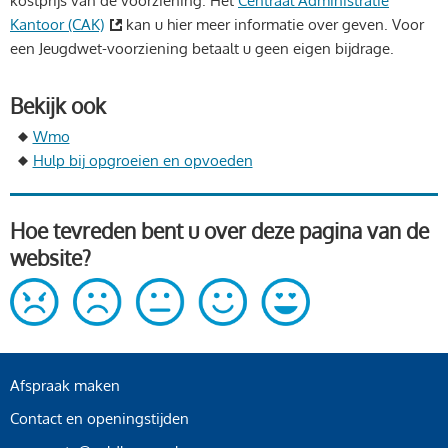
kostprijs van de voorziening. Het
Centraal Administratie
Kantoor (CAK)
kan u hier meer informatie over geven. Voor
een Jeugdwet-voorziening betaalt u geen eigen bijdrage.
Bekijk ook
Wmo
Hulp bij opgroeien en opvoeden
Hoe tevreden bent u over deze pagina van de
website?
Afspraak maken
Contact en openingstijden