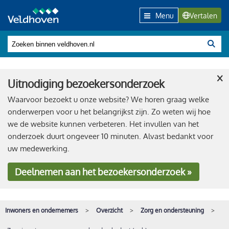
Menu
Vertalen
×
Uitnodiging bezoekersonderzoek
Waarvoor bezoekt u onze website? We horen graag welke
onderwerpen voor u het belangrijkst zijn. Zo weten wij hoe
we de website kunnen verbeteren. Het invullen van het
onderzoek duurt ongeveer 10 minuten. Alvast bedankt voor
uw medewerking.
Deelnemen
aan het bezoekersonderzoek »
Inwoners en ondernemers
Overzicht
Zorg en ondersteuning