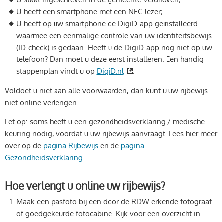
U heeft een smartphone met een NFC-lezer;
U heeft op uw smartphone de DigiD-app geïnstalleerd
waarmee een eenmalige controle van uw identiteitsbewijs
(ID-check) is gedaan. Heeft u de DigiD-app nog niet op uw
telefoon? Dan moet u deze eerst installeren. Een handig
stappenplan vindt u op
DigiD.nl
.
Voldoet u niet aan alle voorwaarden, dan kunt u uw rijbewijs
niet online verlengen.
Let op: soms heeft u een gezondheidsverklaring / medische
keuring nodig, voordat u uw rijbewijs aanvraagt. Lees hier meer
over op de
pagina Rijbewijs
en de
pagina
Gezondheidsverklaring
.
Hoe verlengt u online uw rijbewijs?
Maak een pasfoto bij een door de RDW erkende fotograaf
of goedgekeurde fotocabine. Kijk voor een overzicht in