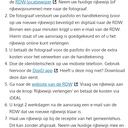
de
RDW-locatiewijzer
. Neem uw huidige rijbewijs (of
rijbewijsnummer) mee naar de fotograaf.
De fotograaf verstuurt uw pasfoto en handtekening (voor
op uw nieuwe rijbewijs) beveiligd en digitaal naar de RDW.
Binnen een paar minuten krijgt u een e-mail van de RDW.
Hierin staat of uw aanvraag is goedgekeurd en of u het
rijbewijs online kunt verlengen.
U betaalt de fotograaf voor de pasfoto én voor de extra
kosten voor het verwerken van de handtekening.
Doe de identiteitscheck op uw mobiele telefoon. Gebruik
hiervoor de
DigiD-app
. Heeft u deze nog niet? Download
deze dan eerst.
Ga naar de
website van de RDW
. Vraag uw rijbewijs aan
via de knop 'Rijbewijs verlengen' en betaal de kosten via
iDEAL.
U krijgt 2 werkdagen na de aanvraag een e-mail van de
RDW dat uw nieuwe rijbewijs klaar is.
Haal uw rijbewijs op bij de receptie van het gemeentehuis.
Dit kan zonder afspraak. Neem uw huidige rijbewijs mee en