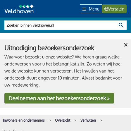
Menu
Vertalen
×
Uitnodiging bezoekersonderzoek
Waarvoor bezoekt u onze website? We horen graag welke
onderwerpen voor u het belangrijkst zijn. Zo weten wij hoe
we de website kunnen verbeteren. Het invullen van het
onderzoek duurt ongeveer 10 minuten. Alvast bedankt voor
uw medewerking.
Deelnemen
aan het bezoekersonderzoek »
Inwoners en ondernemers
Overzicht
Verhuizen