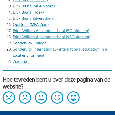
Dick Bruna (MFA Noord)
Dick Bruna (Roek)
Dick Bruna Zilverackers
Op Dreef (MFA Zuid)
Prins Willem-Alexanderschool (SO-afdeling)
Prins Willem-Alexanderschool (VSO-afdeling)
Sondervick College
Sondervick International - international education in a
local environment
Zuiderbos
Hoe tevreden bent u over deze pagina van de
website?