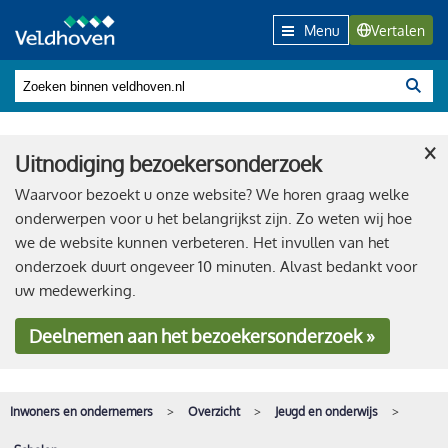
Menu
Vertalen
×
Uitnodiging bezoekersonderzoek
Waarvoor bezoekt u onze website? We horen graag welke
onderwerpen voor u het belangrijkst zijn. Zo weten wij hoe
we de website kunnen verbeteren. Het invullen van het
onderzoek duurt ongeveer 10 minuten. Alvast bedankt voor
uw medewerking.
Deelnemen
aan het bezoekersonderzoek »
Inwoners en ondernemers
Overzicht
Jeugd en onderwijs