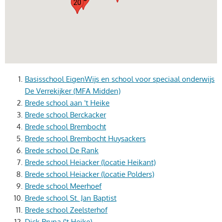
19
20
Basisschool EigenWijs en school voor speciaal onderwijs
De Verrekijker (MFA Midden)
Brede school aan 't Heike
Brede school Berckacker
Brede school Brembocht
Brede school Brembocht Huysackers
Brede school De Rank
Brede school Heiacker (locatie Heikant)
Brede school Heiacker (locatie Polders)
Brede school Meerhoef
Brede school St. Jan Baptist
Brede school Zeelsterhof
Dick Bruna ('t Heike)