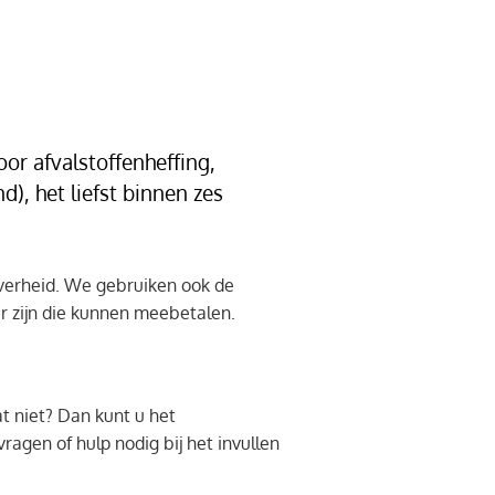
or afvalstoffenheffing,
), het liefst binnen zes
overheid. We gebruiken ook de
r zijn die kunnen meebetalen.
at niet? Dan kunt u het
agen of hulp nodig bij het invullen