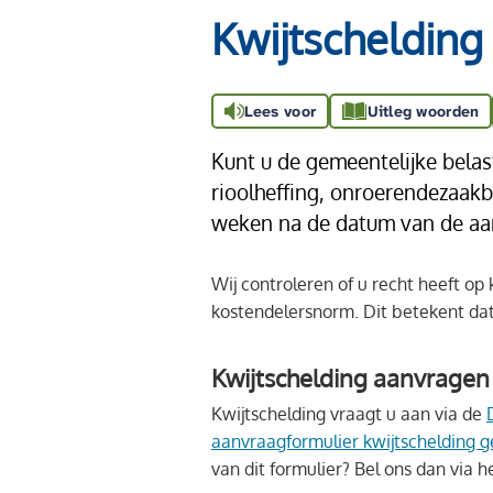
Kwijtschelding
Lees voor
Uitleg woorden
Kunt u de gemeentelijke belas
rioolheffing, onroerendezaakb
weken na de datum van de aa
Wij controleren of u recht heeft o
kostendelersnorm. Dit betekent dat
Kwijtschelding aanvragen
Kwijtschelding vraagt u aan via de
aanvraagformulier kwijtschelding g
van dit formulier? Bel ons dan via