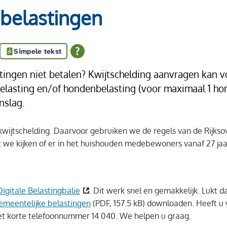
 belastingen
Simpele tekst
tingen niet betalen? Kwijtschelding aanvragen kan vo
elasting en/of hondenbelasting (voor maximaal 1 hond
nslag.
p kwijtschelding. Daarvoor gebruiken we de regels van de Rijks
 we kijken of er in het huishouden medebewoners vanaf 27 jaa
Digitale Belastingbalie
. Dit werk snel en gemakkelijk. Lukt d
emeentelijke belastingen
(PDF, 157.5 kB)
downloaden. Heeft u vr
 het korte telefoonnummer 14 040. We helpen u graag.