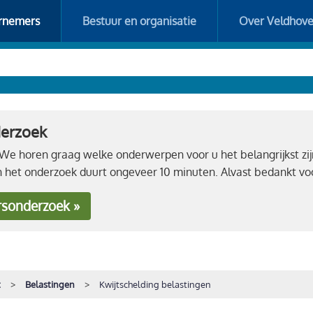
rnemers
Bestuur en organisatie
Over Veldhov
derzoek
e horen graag welke onderwerpen voor u het belangrijkst zij
n het onderzoek duurt ongeveer 10 minuten. Alvast bedankt 
rsonderzoek »
t
Belastingen
Kwijtschelding belastingen