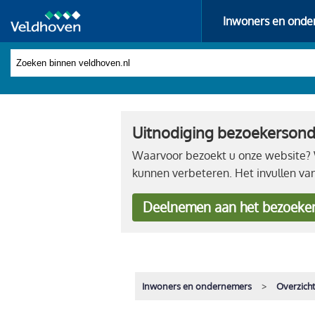
Inwoners en onde
Uitnodiging bezoekerson
Waarvoor bezoekt u onze website? W
kunnen verbeteren. Het invullen va
Deelnemen
aan het bezoeke
Inwoners en ondernemers
Overzich