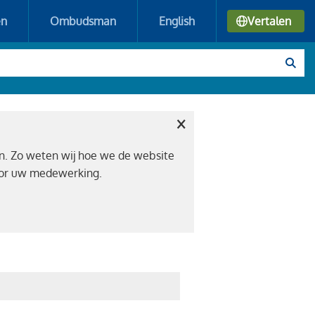
en
Ombudsman
English
Vertalen
×
n. Zo weten wij hoe we de website
voor uw medewerking.