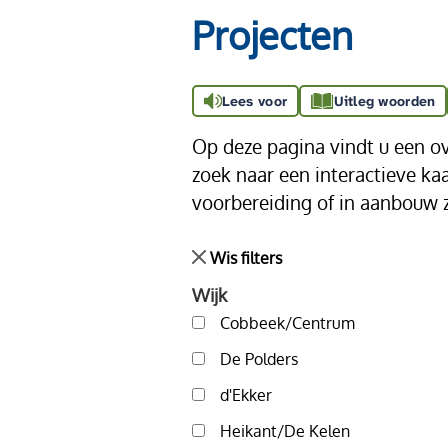
Projecten
Lees voor
Uitleg woorden
Op deze pagina vindt u een o
zoek naar een interactieve ka
voorbereiding of in aanbouw z
Wis filters
Wijk
Cobbeek/Centrum
De Polders
d'Ekker
Heikant/De Kelen