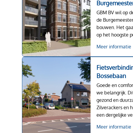
Burgemeester
GBM BV wil op d
de Burgemeester
bouwen. Het ga
op het hoogste p
Meer informatie
Fietsverbindi
Bossebaan
Goede en comfort
we belangrijk. Di
gezond en duurza
Zilverackers en 
een dergelijke ve
Meer informatie