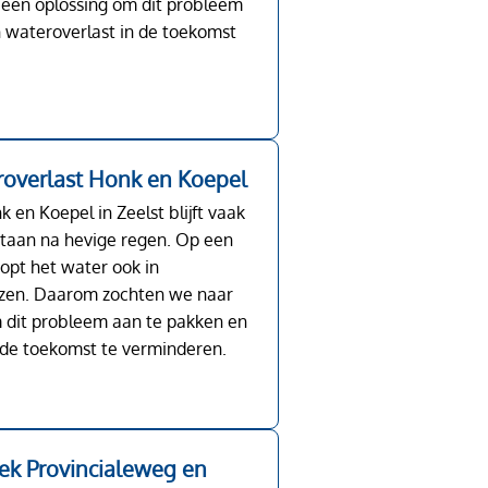
 een oplossing om dit probleem
 wateroverlast in de toekomst
overlast Honk en Koepel
k en Koepel in Zeelst blijft vaak
staan na hevige regen. Op een
oopt het water ook in
izen. Daarom zochten we naar
 dit probleem aan te pakken en
 de toekomst te verminderen.
k Provincialeweg en