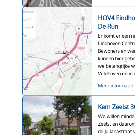
HOV4 Eindho
De Run
Er komt er een n
Eindhoven Centr
Bewoners en wer
kunnen hier geb
we belangrijke w
Veldhoven en in 
Meer informatie
Kern Zeelst 
We willen minder
Zeelst en daaro
de Julianastraat