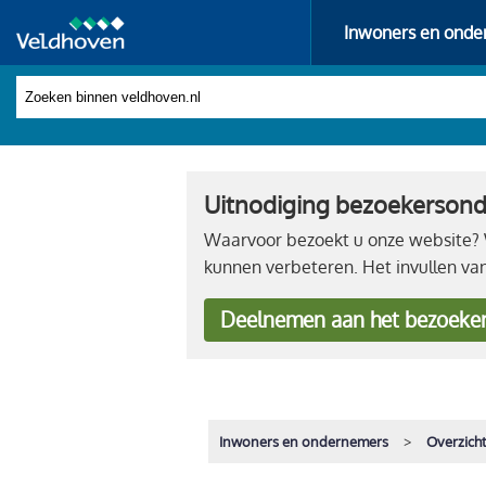
Inwoners en onde
Uitnodiging bezoekerson
Waarvoor bezoekt u onze website? W
kunnen verbeteren. Het invullen va
Deelnemen
aan het bezoeke
Inwoners en ondernemers
Overzich