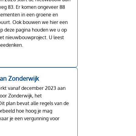
eg 83. Er komen ongeveer 88
ementen in een groene en
 buurt. Ook bouwen we hier een
Op deze pagina houden we u op
et nieuwbouwproject. U leest
meedenken.
an Zonderwijk
rkt vanaf december 2023 aan
oor Zonderwijk, het
it plan bevat alle regels van de
orbeeld hoe hoog je mag
aar je een vergunning voor