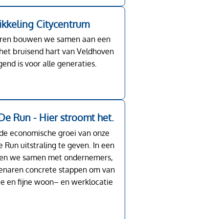
kkeling Citycentrum
aren bouwen we samen aan een
het bruisend hart van Veldhoven
end is voor alle generaties.
De Run - Hier stroomt het.
n de economische groei van onze
 Run uitstraling te geven. In een
tten we samen met ondernemers,
enaren concrete stappen om van
e en fijne woon– en werklocatie