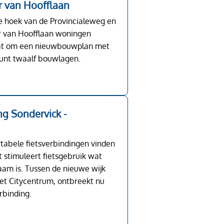
 van Hoofflaan
e hoek van de Provincialeweg en
 van Hoofflaan woningen
at om een nieuwbouwplan met
unt twaalf bouwlagen.
ng Sondervick -
abele fietsverbindingen vinden
t stimuleert fietsgebruik wat
am is. Tussen de nieuwe wijk
het Citycentrum, ontbreekt nu
rbinding.