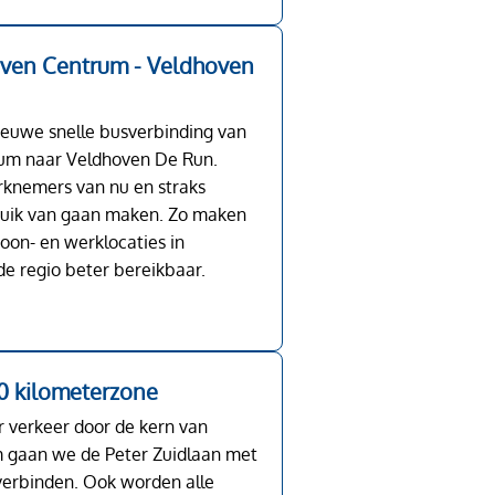
ven Centrum - Veldhoven
ieuwe snelle busverbinding van
um naar Veldhoven De Run.
knemers van nu en straks
ruik van gaan maken. Zo maken
oon- en werklocaties in
de regio beter bereikbaar.
30 kilometerzone
 verkeer door de kern van
m gaan we de Peter Zuidlaan met
 verbinden. Ook worden alle