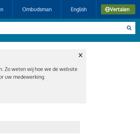
en
Ombudsman
English
Vertalen
×
n. Zo weten wij hoe we de website
voor uw medewerking.