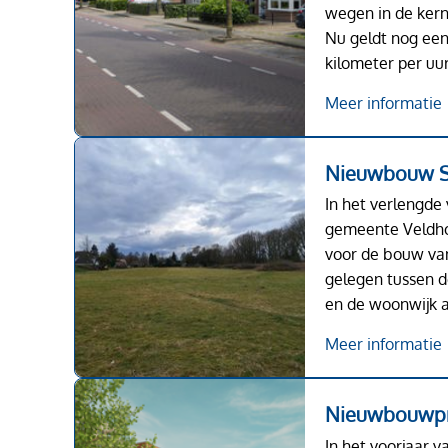
wegen in de kern
Nu geldt nog ee
kilometer per uu
Meer informatie
Nieuwbouw S
In het verlengd
gemeente Veldho
voor de bouw van
gelegen tussen 
en de woonwijk a
Meer informatie
Nieuwbouwpr
In het voorjaar 