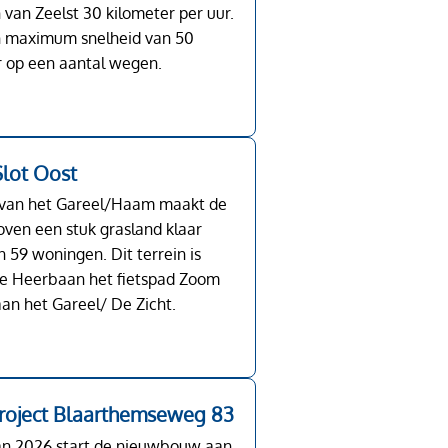
 van Zeelst 30 kilometer per uur.
n maximum snelheid van 50
r op een aantal wegen.
lot Oost
e van het Gareel/Haam maakt de
ven een stuk grasland klaar
 59 woningen. Dit terrein is
de Heerbaan het fietspad Zoom
an het Gareel/ De Zicht.
oject Blaarthemseweg 83
van 2026 start de nieuwbouw aan