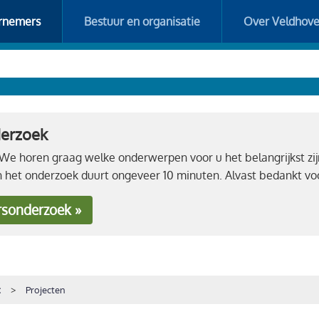
rnemers
Bestuur en organisatie
Over Veldhov
derzoek
e horen graag welke onderwerpen voor u het belangrijkst zij
n het onderzoek duurt ongeveer 10 minuten. Alvast bedankt 
rsonderzoek »
t
Projecten