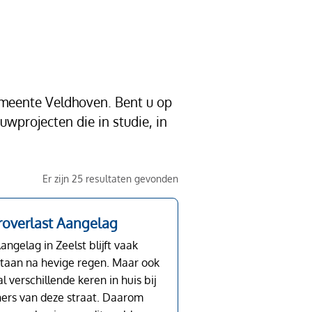
emeente Veldhoven. Bent u op
wprojecten die in studie, in
Er zijn 25 resultaten gevonden
overlast Aangelag
angelag in Zeelst blijft vaak
staan na hevige regen. Maar ook
l verschillende keren in huis bij
rs van deze straat. Daarom